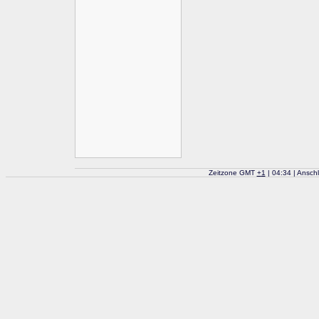
Zeitzone GMT
+
1
| 04:34 | Ansch